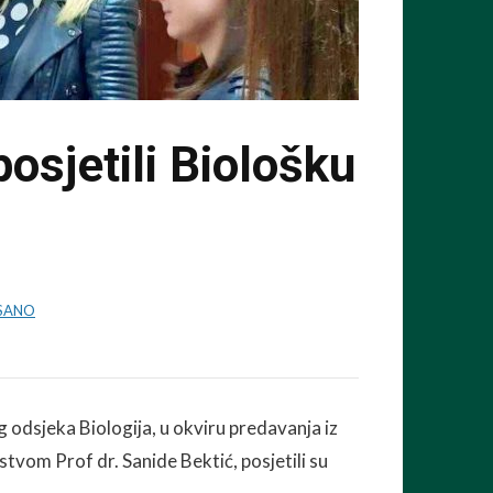
osjetili Biološku
SANO
 odsjeka Biologija, u okviru predavanja iz
vom Prof dr. Sanide Bektić, posjetili su