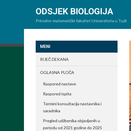
ODSJEK BIOLOGIJA
Prirodno-matematički fakultet Univerziteta u Tuzli
MENI
RIJEČ DEKANA
OGLASNA PLOČA
Raspored nastave
Raspored ispita
Termini konsultacija nastavnika i
saradnika
Pregled udžbenika objavljenih u
periodu od 2021 godine do 2025