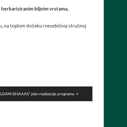
 herbariziranim biljnim vrstama,
, na toplom dočeku i nesebičnoj stručnoj
6.DANI BHAAAS” plan realizacije programa