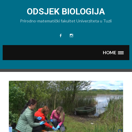
Skip
to
ODSJEK BIOLOGIJA
content
Prirodno-matematički fakultet Univerziteta u Tuzli
Facebook
Instagram
HOME